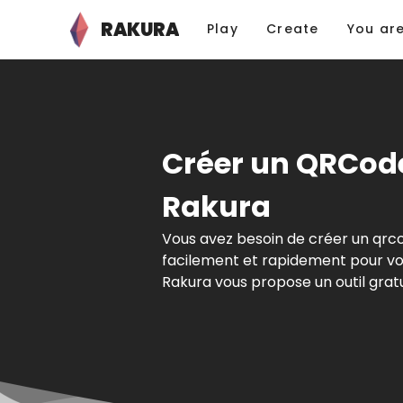
RAKURA
Play
Create
You ar
Créer un QRCod
Rakura
Vous avez besoin de créer un qrc
facilement et rapidement pour vot
Rakura vous propose un outil gratu