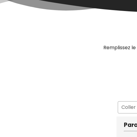
Remplissez le
Coller
Par