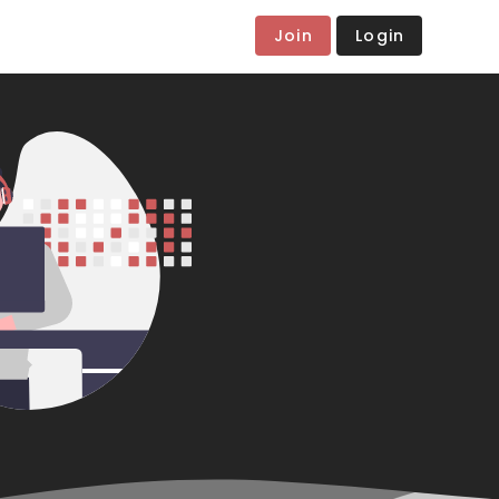
Join
Login