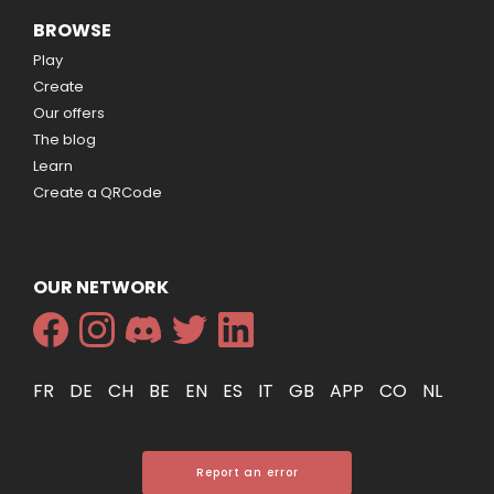
BROWSE
Play
Create
Our offers
The blog
Learn
Create a QRCode
OUR NETWORK
FR
DE
CH
BE
EN
ES
IT
GB
APP
CO
NL
Report an error