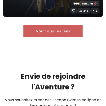
Rakura
2-6
+12
Voir tous les jeux
Envie de rejoindre
l'Aventure ?
Vous souhaitez créer des Escape Games en ligne et
les partager à vos amis ?