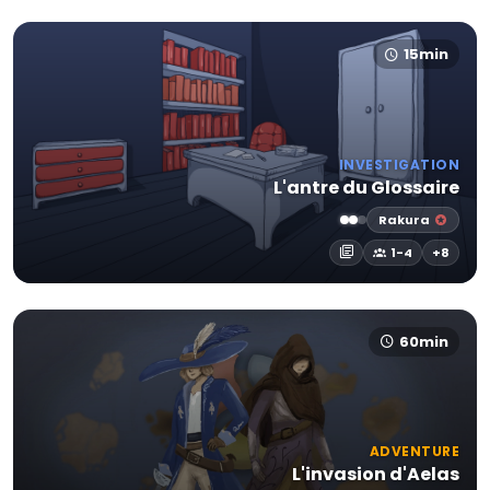
15min
INVESTIGATION
L'antre du Glossaire
Rakura
1-4
+8
60min
ADVENTURE
L'invasion d'Aelas