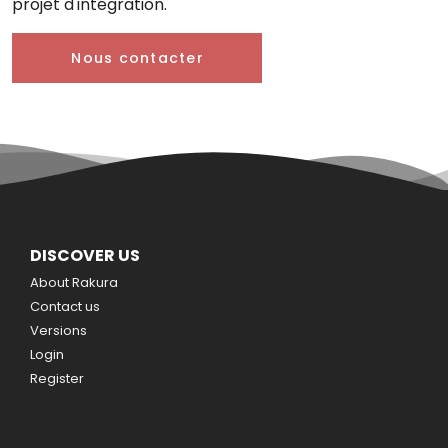
projet d'intégration.
Nous contacter
DISCOVER US
About Rakura
Contact us
Versions
Login
Register